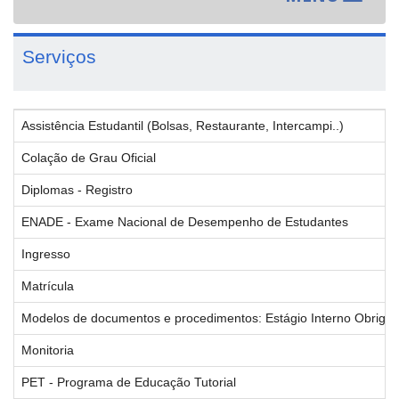
navigat
Serviços
Assistência Estudantil (Bolsas, Restaurante, Intercampi..)
Colação de Grau Oficial
Diplomas - Registro
ENADE - Exame Nacional de Desempenho de Estudantes
Ingresso
Matrícula
Modelos de documentos e procedimentos: Estágio Interno Obrigatór
Monitoria
PET - Programa de Educação Tutorial