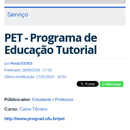
navigat
Serviço
PET - Programa de
Educação Tutorial
por
Portal ESTES
Publicado: 28/05/2018 - 17:02
Última modificação: 17/01/2020 - 10:54
Whatsapp
Público-alvo:
Estudante
/
Professor
Curso:
Curso Técnico
http://www.prograd.ufu.br/pet