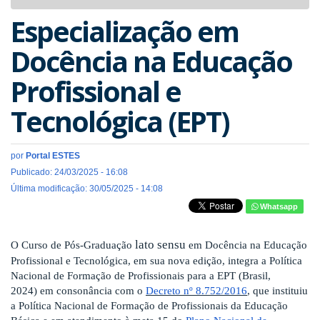
navigat
Especialização em
Docência na Educação
Profissional e
Tecnológica (EPT)
por
Portal ESTES
Publicado: 24/03/2025 - 16:08
Última modificação: 30/05/2025 - 14:08
Whatsapp
lato sensu
O Curso de Pós-Graduação
em Docência na Educação
Profissional e Tecnológica, em sua nova edição, integra a Política
Nacional de Formação de Profissionais para a EPT (Brasil,
2024) em consonância com o
Decreto nº 8.752/2016
, que instituiu
a Política Nacional de Formação de Profissionais da Educação