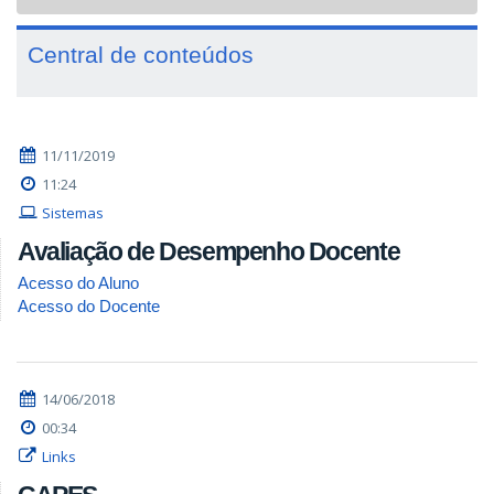
navigat
Central de conteúdos
11/11/2019
11:24
Sistemas
Avaliação de Desempenho Docente
Acesso do Aluno
Acesso do Docente
14/06/2018
00:34
Links