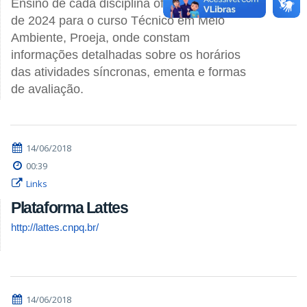
Ensino de cada disciplina ofertada no ano
de 2024 para o curso Técnico em Meio
Ambiente, Proeja, onde constam
informações detalhadas sobre os horários
das atividades síncronas, ementa e formas
de avaliação.
14/06/2018
00:39
Links
Plataforma Lattes
http://lattes.cnpq.br/
14/06/2018