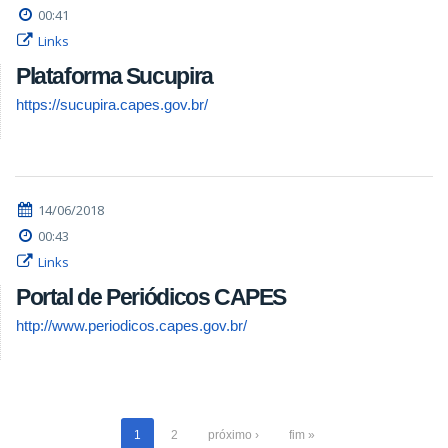
00:41
Links
Plataforma Sucupira
https://sucupira.capes.gov.br/
14/06/2018
00:43
Links
Portal de Periódicos CAPES
http://www.periodicos.capes.gov.br/
1
2
próximo ›
fim »