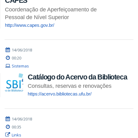
CAPES
Coordenação de Aperfeiçoamento de
Pessoal de Nível Superior
http://www.capes.gov.br/
14/06/2018
00:20
Sistemas
Catálogo do Acervo da Biblioteca
Consultas, reservas e renovações
https://acervo.bibliotecas.ufu.br/
14/06/2018
00:35
Links