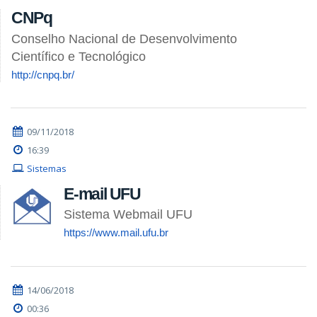
CNPq
Conselho Nacional de Desenvolvimento
Científico e Tecnológico
http://cnpq.br/
09/11/2018
16:39
Sistemas
E-mail UFU
Sistema Webmail UFU
https://www.mail.ufu.br
14/06/2018
00:36