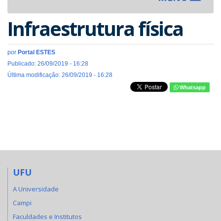
navigat
Infraestrutura física
por
Portal ESTES
Publicado: 26/09/2019 - 16:28
Última modificação: 26/09/2019 - 16:28
Whatsapp
UFU
A Universidade
Campi
Faculdades e Institutos