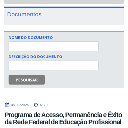
navigat
Documentos
NOME DO DOCUMENTO
DESCRIÇÃO DO DOCUMENTO
PESQUISAR
18/06/2026
07:20
Programa de Acesso, Permanência e Êxito
da Rede Federal de Educação Profissional