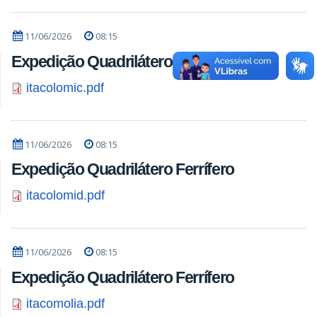
11/06/2026
08:15
Expedição Quadrilátero Ferrífero
itacolomic.pdf
11/06/2026
08:15
Expedição Quadrilátero Ferrífero
itacolomid.pdf
11/06/2026
08:15
Expedição Quadrilátero Ferrífero
itacomolia.pdf