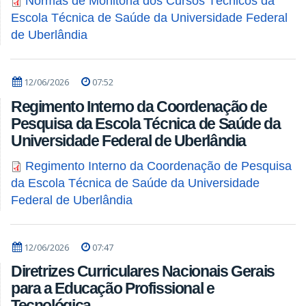
Normas de Monitoria dos Cursos Técnicos da
Escola Técnica de Saúde da Universidade Federal
de Uberlândia
12/06/2026
07:52
Regimento Interno da Coordenação de
Pesquisa da Escola Técnica de Saúde da
Universidade Federal de Uberlândia
Regimento Interno da Coordenação de Pesquisa
da Escola Técnica de Saúde da Universidade
Federal de Uberlândia
12/06/2026
07:47
Diretrizes Curriculares Nacionais Gerais
para a Educação Profissional e
Tecnológica.