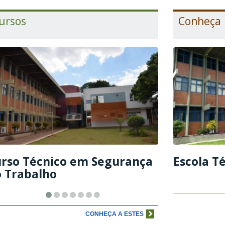
ursos
Conheça
rso Técnico em Segurança
Escola T
 Trabalho
CONHEÇA A ESTES