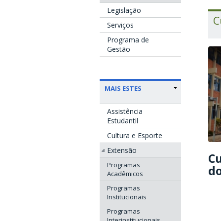
Legislação
C
Serviços
Programa de
Gestão
MAIS ESTES
Assistência
Estudantil
Cultura e Esporte
Extensão
Cu
Programas
do
Acadêmicos
Programas
Institucionais
Programas
Interinstitucionais