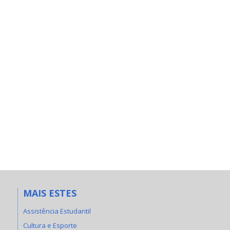
MAIS ESTES
Assistência Estudantil
Cultura e Esporte