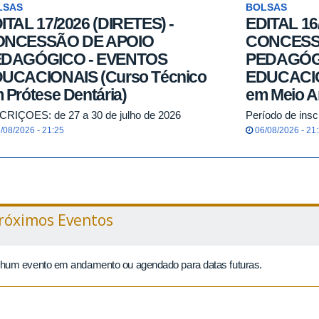
LSAS
BOLSAS
ITAL 17/2026 (DIRETES) -
EDITAL 16
ONCESSÃO DE APOIO
CONCESS
EDAGÓGICO - EVENTOS
PEDAGÓG
UCACIONAIS (Curso Técnico
EDUCACIO
 Prótese Dentária)
em Meio A
CRIÇOES: de 27 a 30 de julho de 2026
Período de insc
/08/2026 - 21:25
06/08/2026 - 21
róximos Eventos
hum evento em andamento ou agendado para datas futuras.