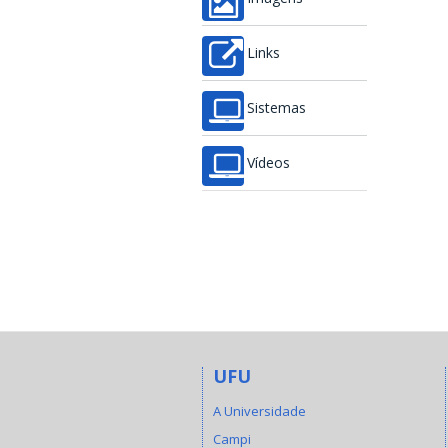
Links
Sistemas
Vídeos
UFU
A Universidade
Campi