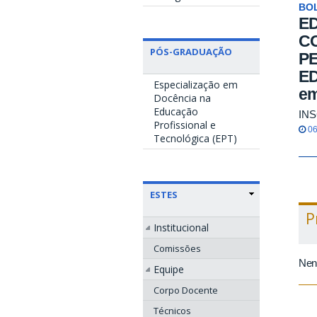
BO
ED
C
PÓS-GRADUAÇÃO
P
ED
Especialização em
em
Docência na
Educação
INS
Profissional e
06
Tecnológica (EPT)
ESTES
P
Institucional
Comissões
Nen
Equipe
Corpo Docente
Técnicos