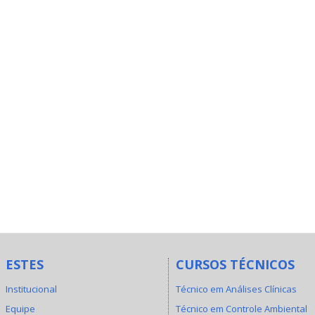
ESTES
CURSOS TÉCNICOS
Institucional
Técnico em Análises Clínicas
Equipe
Técnico em Controle Ambiental