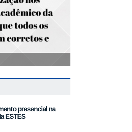
mento presencial na
da ESTES