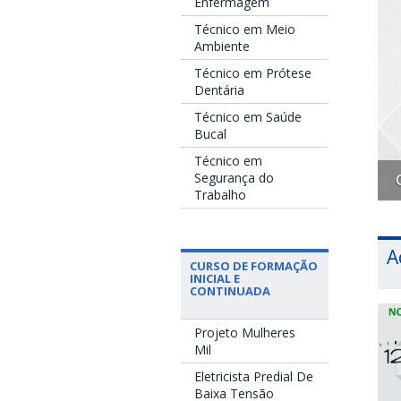
Enfermagem
Técnico em Meio
Ambiente
Técnico em Prótese
Dentária
Técnico em Saúde
Bucal
Técnico em
Segurança do
Trabalho
A
CURSO DE FORMAÇÃO
INICIAL E
CONTINUADA
Projeto Mulheres
Mil
Eletricista Predial De
Baixa Tensão