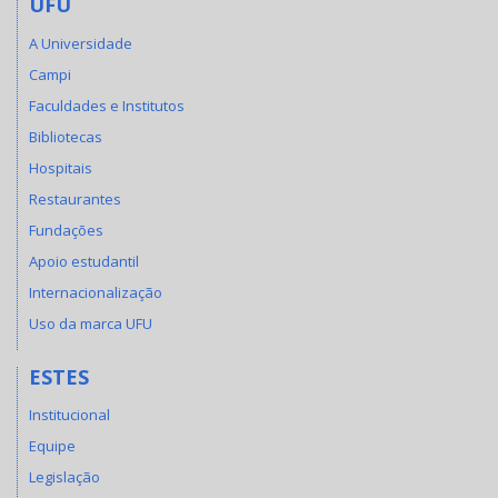
UFU
A Universidade
Campi
Faculdades e Institutos
Bibliotecas
Hospitais
Restaurantes
Fundações
Apoio estudantil
Internacionalização
Uso da marca UFU
ESTES
Institucional
Equipe
Legislação