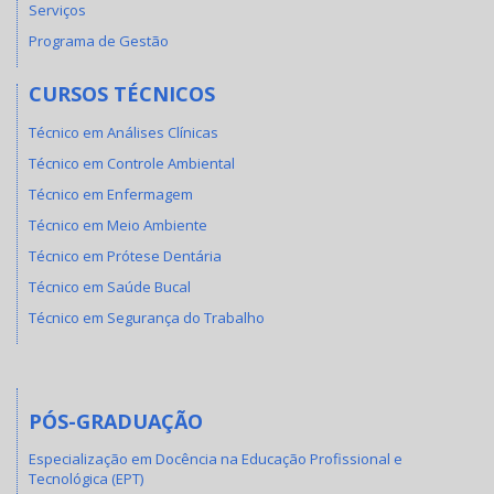
Serviços
Programa de Gestão
CURSOS TÉCNICOS
Técnico em Análises Clínicas
Técnico em Controle Ambiental
Técnico em Enfermagem
Técnico em Meio Ambiente
Técnico em Prótese Dentária
Técnico em Saúde Bucal
Técnico em Segurança do Trabalho
PÓS-GRADUAÇÃO
Especialização em Docência na Educação Profissional e
Tecnológica (EPT)