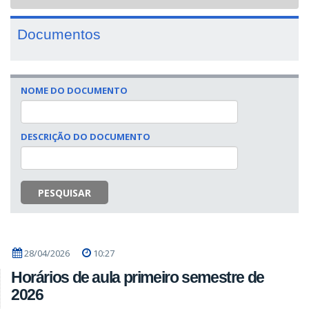
navigat
Documentos
NOME DO DOCUMENTO
DESCRIÇÃO DO DOCUMENTO
PESQUISAR
28/04/2026
10:27
Horários de aula primeiro semestre de
2026