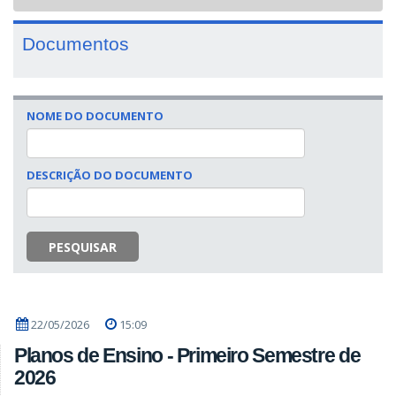
navigat
Documentos
NOME DO DOCUMENTO
DESCRIÇÃO DO DOCUMENTO
PESQUISAR
22/05/2026
15:09
Planos de Ensino - Primeiro Semestre de
2026