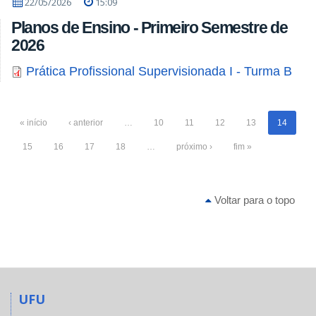
22/05/2026
15:09
Planos de Ensino - Primeiro Semestre de
2026
Prática Profissional Supervisionada I - Turma B
« início
‹ anterior
…
10
11
12
13
14
15
16
17
18
…
próximo ›
fim »
Voltar para o topo
UFU