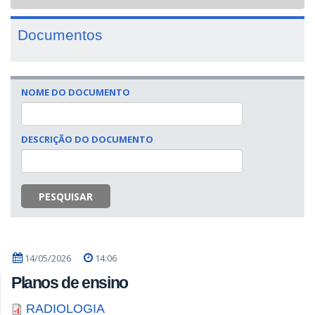
navigat
Documentos
NOME DO DOCUMENTO
DESCRIÇÃO DO DOCUMENTO
PESQUISAR
14/05/2026
14:06
Planos de ensino
RADIOLOGIA