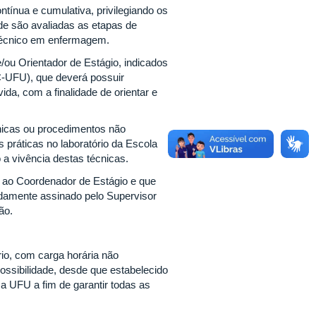
tínua e cumulativa, privilegiando os
nde são avaliadas as etapas de
 técnico em enfermagem.
ou Orientador de Estágio, indicados
C-UFU), que deverá possuir
da, com a finalidade de orientar e
cnicas ou procedimentos não
práticas no laboratório da Escola
a vivência destas técnicas.
ar ao Coordenador de Estágio e que
idamente assinado pelo Supervisor
ão.
rio, com carga horária não
ossibilidade, desde que estabelecido
a UFU a fim de garantir todas as