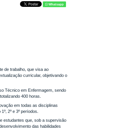
Whatsapp
e de trabalho, que visa ao
xtualização curricular, objetivando o
Curso Técnico em Enfermagem, sendo
totalizando 400 horas.
rovação em todas as disciplinas
º, 2º e 3º períodos.
de estudantes que, sob a supervisão
o desenvolvimento das habilidades