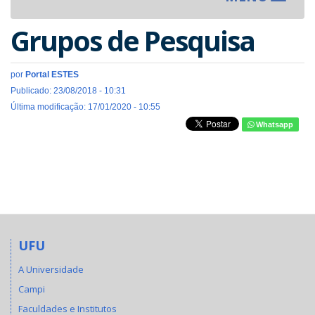
navigat
Grupos de Pesquisa
por
Portal ESTES
Publicado: 23/08/2018 - 10:31
Última modificação: 17/01/2020 - 10:55
Whatsapp
UFU
A Universidade
Campi
Faculdades e Institutos