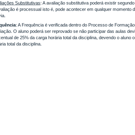
liações Substitutivas
: A avaliação substitutiva poderá existir segundo 
valiação é processual isto é, pode acontecer em qualquer momento 
ia.
quência
: A Frequência é verificada dentro do Processo de Formação 
liação. O aluno poderá ser reprovado se não participar das aulas d
centual de 25% da carga horária total da disciplina, devendo o aluno 
ria total da disciplina.