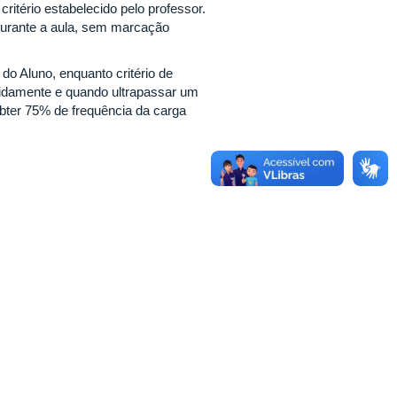
critério estabelecido pelo professor.
durante a aula, sem marcação
do Aluno, enquanto critério de
evidamente e quando ultrapassar um
obter 75% de frequência da carga