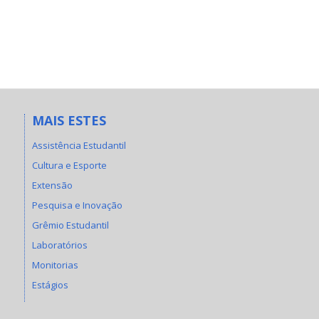
MAIS ESTES
Assistência Estudantil
Cultura e Esporte
Extensão
Pesquisa e Inovação
Grêmio Estudantil
Laboratórios
Monitorias
Estágios