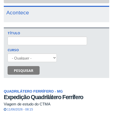
navigat
Acontece
TÍTULO
CURSO
PESQUISAR
QUADRILÁTERO FERRÍFERO - MG
Expedição Quadrilátero Ferrífero
Viagem de estudo do CTMA
11/06/2026 - 08:15