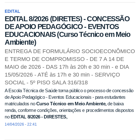
EDITAL
EDITAL 8/2026 (DIRETES) - CONCESSÃO
DE APOIO PEDAGÓGICO - EVENTOS
EDUCACIONAIS (Curso Técnico em Meio
Ambiente)
ENTREGA DE FORMULÁRIO SOCIOECONÔMICO
E TERMO DE COMPROMISSO - DE 7 A 14 DE
MAIO de 2026 - DAS 17h às 20h e 30 min - e DIA
15/05/2026 - ATÉ às 17h e 30 min - SERVIÇO
SOCIAL - 5º PISO SALA 316/318
A Escola Técnica de Saúde torna público o processo de concessão
de Apoio Pedagógico - Eventos Educacionais - para estudantes
matriculados no
Curso Técnico em Meio Ambiente,
de baixa
renda, conforme condições, orientações e procedimentos dispostos
no
EDITAL 8/2026 - DIRESTES,
14/04/2026 - 22:41