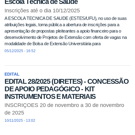
Escola Técnica de Saúde
Inscrições até o dia 10/12/2025
A ESCOLA TECNICA DE SAUDE (ESTES/UFU), no uso de suas
atribuições legais, torna pública a abertura de inscrições para a
apresentação de propostas pleiteantes a apoio financeiro para o
desenvolvimento de Projetos de Extensão com oferta de vagas na
modalidade de Bolsa de Extensão Universitária para
05/12/2025 - 16:52
EDITAL
EDITAL 28/2025 (DIRETES) - CONCESSÃO
DE APOIO PEDAGÓGICO - KIT
INSTRUMENTOS E MATERIAIS
INSCRIÇOES 20 de novembro a 30 de novembro
de 2025
10/11/2025 - 13:02