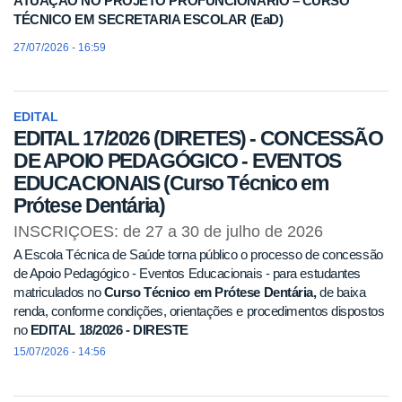
ATUAÇÃO NO PROJETO PROFUNCIONÁRIO – CURSO
TÉCNICO EM SECRETARIA ESCOLAR (EaD)
27/07/2026 - 16:59
EDITAL
EDITAL 17/2026 (DIRETES) - CONCESSÃO
DE APOIO PEDAGÓGICO - EVENTOS
EDUCACIONAIS (Curso Técnico em
Prótese Dentária)
INSCRIÇOES: de 27 a 30 de julho de 2026
A Escola Técnica de Saúde torna público o processo de concessão
de Apoio Pedagógico - Eventos Educacionais - para estudantes
matriculados no
Curso Técnico em Prótese Dentária,
de baixa
renda, conforme condições, orientações e procedimentos dispostos
no
EDITAL 18/2026 - DIRESTE
15/07/2026 - 14:56