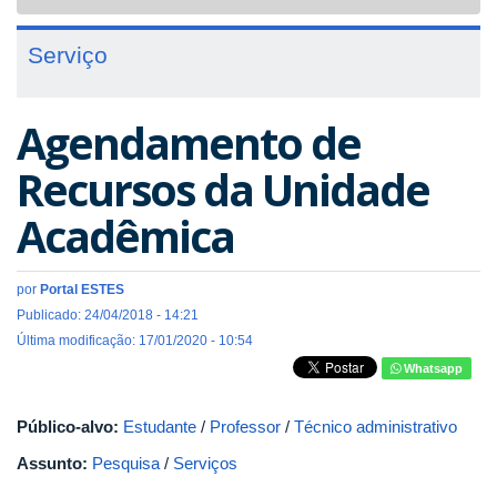
navigat
Serviço
Agendamento de
Recursos da Unidade
Acadêmica
por
Portal ESTES
Publicado: 24/04/2018 - 14:21
Última modificação: 17/01/2020 - 10:54
Whatsapp
Público-alvo:
Estudante
/
Professor
/
Técnico administrativo
Assunto:
Pesquisa
/
Serviços