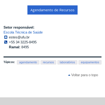
Agendamento de Recursos
Setor responsável:
Escola Técnica de Saúde
estes@ufu.br
+55 34 3225-8495
Ramal:
8495
Tópicos:
agendamento
recursos
laboratórios
equipamentos
Voltar para o topo