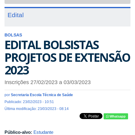
navigat
Edital
BOLSAS
EDITAL BOLSISTAS
PROJETOS DE EXTENSÃO
2023
Inscrições 27/02/2023 a 03/03/2023
por
Secretaria Escola Técnica de Saúde
Publicado: 23/02/2023 - 10:51
Última modificação: 23/03/2023 - 08:14
Whatsapp
Público-alvo:
Estudante