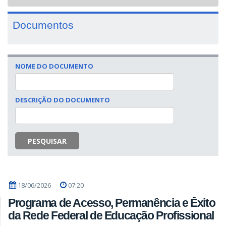
navigat
Documentos
NOME DO DOCUMENTO
DESCRIÇÃO DO DOCUMENTO
PESQUISAR
18/06/2026
07:20
Programa de Acesso, Permanência e Êxito
da Rede Federal de Educação Profissional