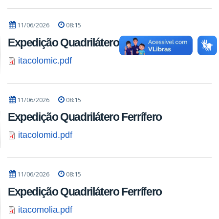
11/06/2026
08:15
Expedição Quadrilátero Ferrífero
itacolomic.pdf
11/06/2026
08:15
Expedição Quadrilátero Ferrífero
itacolomid.pdf
11/06/2026
08:15
Expedição Quadrilátero Ferrífero
itacomolia.pdf