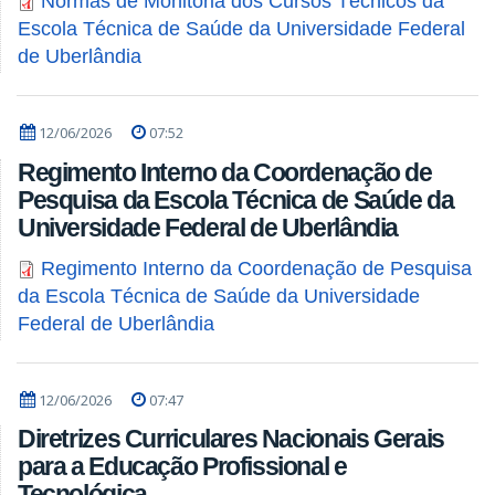
Normas de Monitoria dos Cursos Técnicos da
Escola Técnica de Saúde da Universidade Federal
de Uberlândia
12/06/2026
07:52
Regimento Interno da Coordenação de
Pesquisa da Escola Técnica de Saúde da
Universidade Federal de Uberlândia
Regimento Interno da Coordenação de Pesquisa
da Escola Técnica de Saúde da Universidade
Federal de Uberlândia
12/06/2026
07:47
Diretrizes Curriculares Nacionais Gerais
para a Educação Profissional e
Tecnológica.